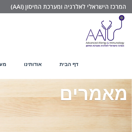
המרכז הישראלי לאלרגיה ומערכת החיסון (AAI)
דף הבית
אודותינו
מער
מאמרים