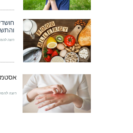
חושדי
והתשוב
רוצה להמש
אסטמה 
רוצה להמש