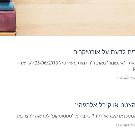
כתבה באתר "אינפומד" מאת: ד"ר רמית מעוז-סגל 26/06/2018 לקריאה
ן
יך לקרוא >>
צטנן או קיבל אלרגיה?
מסכן או קיבל אלרגיה? כתבה מ-"סטטוסקופ" לקריאה לחצו כאן
יך לקרוא >>