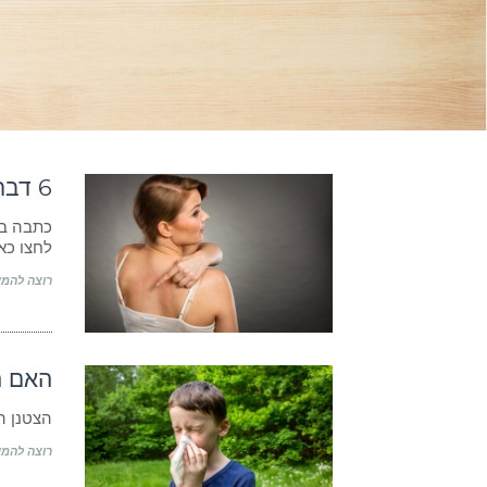
6 דברים לדעת על אורטיקריה
לחצו כא
רוצה להמש
האם ה
הצטנן ה
רוצה להמש