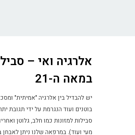
אלרגיה ואי – סביל
במאה ה-21
יש להבדיל בין אלרגיה "אמיתית" ומסכנ
סבילות למזונות כמו חלב, גלוטן ואחר
מעי ועוד). במרפאה שלנו ניתן לאבחן ב