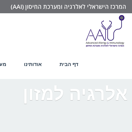
המרכז הישראלי לאלרגיה ומערכת החיסון (AAI)
דף הבית
אודותינו
מער
אלרגיה למזון