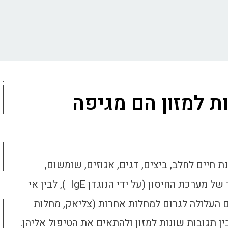
ות למזון הם מגיפה
ת חיים לחלב, ביצים, דגים, אגוזים, שומשום,
בוטנים ועוד הנגרמת על ידי תגובת יתר של מערכת החיסון (על ידי הנוגדן IgE ), לבין אי
ים העלולה לגרום למחלות אחרות (צליאק, מחלות
ין תגובות שונות למזון ולהתאים את הטיפול אליהן.